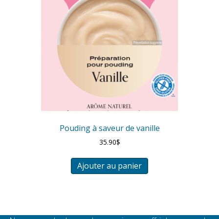
Pouding à saveur de vanille
35.90
$
Ajouter au panier